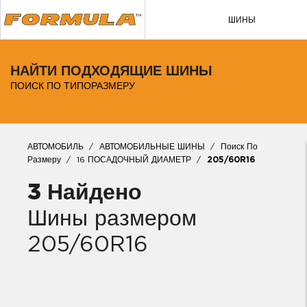
ШИНЫ
ЛЕТНИЕ ШИНЫ
НАЙТИ ПОДХОДЯЩИЕ ШИНЫ
ЗИМНИЕ ШИНЫ
ПОИСК ПО ТИПОРАЗМЕРУ
04
ПОИСК ПО РАЗМЕРУ
Укажите город, чтобы проверить наличие. Например, Москва
АВТОМОБИЛЬ
/
АВТОМОБИЛЬНЫЕ ШИНЫ
/
Поиск По
Размеру
/
16 ПОСАДОЧНЫЙ ДИАМЕТР
/
205/60R16
3 Найдено
Шины размером
205/60R16