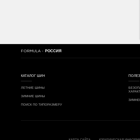
FORMULA -
РОССИЯ
КАТАЛОГ ШИН
ПОЛЕ
ЛЕТНИЕ ШИНЫ
БЕЗОП
ХАРАК
ЗИМНИЕ ШИНЫ
ЗИМНЕ
ПОИСК ПО ТИПОРАЗМЕРУ
КАРТА САЙТА
ЮРИДИЧЕСКАЯ ИНФОРМ