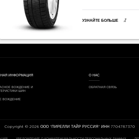
УЗНАЙТЕ БОЛЬШЕ
ЗНАЯ ИНФОРМАЦИЯ
О НАС
АСНОЕ ВОЖДЕНИЕ И
ОБРАТНАЯ СВЯЗЬ
ТЕРИСТИКИ ШИН
Е ВОЖДЕНИЕ
Copyright © 2026 ООО "ПИРЕЛЛИ ТАЙР РУССИЯ" ИНН 7704787370
АЦИЯ
УВЕДОМЛЕНИЕ О КОНФИДЕНЦИАЛЬНОСТИ ПЕРСОНАЛЬНЫХ ДАННЫХ
ПО