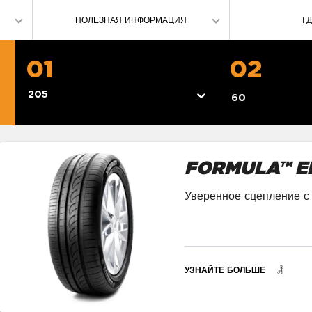
ПОЛЕЗНАЯ ИНФОРМАЦИЯ
Г
О ШИНАХ
01
02
СОВЕТЫ ПО ЗИМНЕМУ ВОЖДЕНИЮ
205
60
Укажите город
FORMULA™ E
Уверенное сцепление с 
УЗНАЙТЕ БОЛЬШЕ